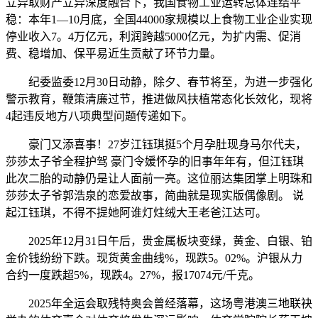
立异取财产立异深度融合下，我国食物工业运转总体连结平
稳：本年1—10月底，全国44000家规模以上食物工业企业实现
停业收入7。4万亿元，利润跨越5000亿元，为扩内需、促消
费、稳增加、保平易近生贡献了环节力量。
纪委监委12月30日动静，除夕、春节将至，为进一步强化
警示教育，鞭策清廉过节，推进做风扶植常态化长效化，现将
4起违反地方八项典型问题传递如下。
豪门又添喜事！27岁江钰琪挺5个月孕肚现身马尔代夫，
莎莎太子爷全程护驾 豪门令媛怀孕的旧事年年有，但江钰琪
此次二胎的动静仍是让人面前一亮。这位丽达集团掌上明珠和
莎莎太子爷郭浩泉的恋爱故事，简曲就是现实版偶像剧。 说
起江钰琪，不得不提她阿谁灯炷绒大王老爸江达可。
2025年12月31日午后，贵金属板块变绿，黄金、白银、铂
金价钱纷纷下跌。现货黄金曲线%，现跌5。02%。沪银从力
合约一度跌超5%，现跌4。27%，报17074元/千克。
2025年全运会取残特奥会曾经落幕，这场粤港澳三地联袂