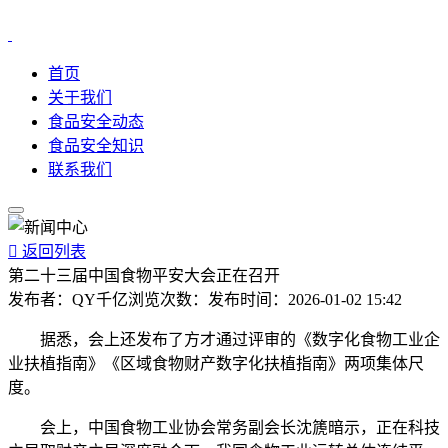
首页
关于我们
食品安全动态
食品安全知识
联系我们

返回列表
第二十三届中国食物平安大会正在召开
发布者：
QY千亿
浏览次数：
发布时间：
2026-01-02 15:42
据悉，会上还发布了方才通过评审的《数字化食物工业企
业扶植指南》《区域食物财产数字化扶植指南》两项集体尺
度。
会上，中国食物工业协会常务副会长沈篪暗示，正在科技