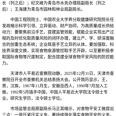
长（列之后）；纪文峰为青岛市水务办理局副局长（列之
后）；王海建为青岛市园林和林业局副局长。
中国工程院院士、中国农业大学养分取健康研究院院长任
发政暗示科学引领、立异驱动、财产协同，为高质量成长供给
动力：要聚焦前沿手艺，提拔监管效能，赋能企业实现出产过
程的及时优化取质量风险的闭环办理，建立产、学、研深度融
合的创重生态系统；企业既是手艺立异的从体，要加强取、科
技界深度交换，实现食物泉源管控取手艺开辟，以至要积极参
取国际食物等尺度制定，配合提拔全球食物平安风险的防控能
力。
天津市人平易近查察院动静，2025年12月31日，天津市查
察院召开全市查察机关总结表扬大会。公开简历显示，王，
男，汉族，1967年11月生，安徽岳西人，1990年7月加入工
做，1992年5月插手中国，中国人平易近大学院法令硕士专
业，研究生学历，法令硕士学位。
市场监管总局原副局长马正其暗示，对食物平安工做提出
三点：一是压紧压实义务，要持续强化落实食物平安的义务，