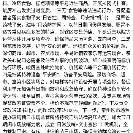
料、冷链食物、糕点糖果等平易近生商品，开展拉网式排查，
峻厉冲击发卖过时变质、“三无”食物等违法违规行为，督促运
营者落实食物平安“日管控、周排查、月安排”机制；二是严管
药械平安，建牢“用药防护网”。以节日期间伤风发烧、肠胃不
适等常见病症多发的特点，对辖区零售药店、平易近营病院等
运营从体开展专项查抄，确保药品来历可溯、去向可查；三是
规范市场次序，护航“安心消费”。环绕群众关心的价钱问题，
深切商超、超市、农贸市场、平易近宿农家乐等运营场合，亲
近关心糊口必需品及住宿办事的价钱波动，细心核查明码标价
施行环境，峻厉查处哄抬物价、价钱欺诈等不合理价钱行为；
四是拧紧特种设备“平安阀”，防备平安风险。深切商场、超
市、室第小区等场合，对电梯等特种设备开展专项查抄，督促
利用单元加强节日期间放哨和应急值守，确保特种设备平安不
变运转。截至目前，查抄各类运营单元20家次，发觉并现场督
促整改索证索票不全、标价不规范等轻细问题2个，下发责令
整改通知书3份，问题整改率达100%。下一步，秦州区市场监
视办理局藉口市场监管所将持续连结法律高压态势，加大节日
期间市场放哨力度，成立“日常放哨+突击查抄”工做机制，全
力营制平安、有序、诚信的节日市场，确保全镇群众渡过一个