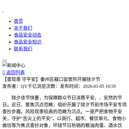
首页
关于我们
食品安全动态
食品安全知识
联系我们

返回列表
【查现患 守平安】秦州区藉口监管所开展除夕节
发布者：
QY千亿
浏览次数：
发布时间：
2026-01-05 16:59
除夕佳节快要，为保障群众节日消费平安，、安然的节
日。近日，聚焦沉点范畴，组织开展了除夕节前市场平安专项
查抄步履。风险现患较高的范畴为沉点。一是严把食物平安
关，守护“舌尖上的平安”，以商行、超市、餐饮单元、食物小
做坊等为焦点查抄对象，环绕节日热销的粮油肉蛋、酒水饮