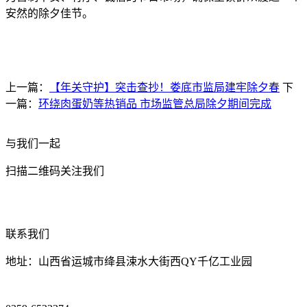
安然的除夕佳节。
上一篇：
【年关守护】突击查抄！娄底市监局建牢除夕春
下
一篇：
环绕肉蛋奶等热销品 市场监管总局除夕期间完成
与我们一起
扫描二维码关注我们
联系我们
地址：山西省运城市绛县涑水大街西QY千亿工业园