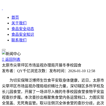
首页
关于我们
食品安全动态
食品安全知识
联系我们

返回列表
太原市尖草坪区市场监视办理局开展冬季校园食
发布者：
QY千亿
浏览次数：
发布时间：
2026-01-10 12:58
为切实保障泛博师生饮食平安取身体健康，近日，太原市
尖草坪区市场监视办理局组织精壮力量，深切辖区多所学校及
长儿园食堂，开展了一场详尽入微的冬季校园食堂食物平安监
视查抄步履。本次查抄出格聚焦食堂内各运营档口，力图实现
全笼盖、无死角监管。取以往侧沉全体食堂的查抄分歧，此次