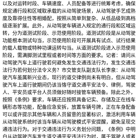
以及对运转时段、车辆速度、人员配备等进行统筹考虑，确保
规定通行段和区域取承载的从动驾驶场景，从动驾驶手艺成熟
度及靠得住性等相婚配，按照从简单到复杂、从低品级到高档
级逐渐扩展。此外，从动驾驶车辆进入规定的通行段和区域运
转，分为道测试阶段、示范使用阶段。道测试阶段是从动驾驶
功能根本测试勾当，示范使用阶段可开展具有试点、试行结果
的载人载物或特种功课运转勾当。从道测试阶段进入示范使用
阶段，需满脚测试里程或者时间等方面的要求。记者：请问从
动驾驶汽车上道行驶若何避免发生交通违法行为，发生交通违
法行为若何划分法令义务？市交管支队副支队长李泉：从动驾
驶汽车虽属新兴业态，现行的道交律例尚未有明白，但从动驾
驶汽车上道行驶期间仍该当恪守道交通平安法令、律例，驾驶
人、平安员或平台人员须做好随时接管车辆预备。除此之外，
按照《条例》要求，车辆还应按照具备记实、存储及正在线车
辆形态等功能，配备应急安拆，放置车辆号牌，正在车身配备
可以或许提示其他车辆和人员留意的显著标识，激活利用车辆
从动驾驶系统时该当车辆从动驾驶模式平安提醒，避免呈现交
通违法行为。对于交通违法行为义务划分问题，《条例》中明
白从动驾驶汽车发生道交通平安违法行为时，属于驾驶人或者