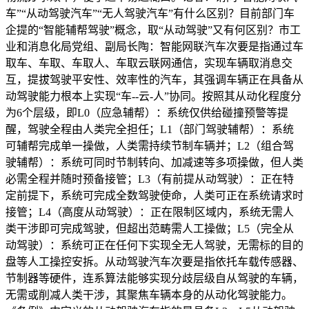
车”“从动驾驶汽车”“无人驾驶汽车”有什么区别？目前部门车
企提的“智能辅帮驾驶”概念，取“从动驾驶”又有何区别？市工
业和消息化局党组、副局长陶：智能网联汽车次要是指通过车
取车、车取、车取人、车取云联网通信，实现车辆取消息交
互，提拔驾驶平安性、效率性的汽车，其强调车辆正在具备从
动驾驶能力根本上实现“车--云-人”协同。按照其从动化程度分
为6个层级，即L0（应急辅帮）：系统仅供给碰撞预警等提
醒，驾驶全程由人类完全担任；L1（部门驾驶辅帮）：系统
可辅帮完成单一操做，人类需持续节制车辆并；L2（组合驾
驶辅帮）：系统可同时节制转向、加减速等多项操做，但人类
必需全程并随时预备接管；L3（有前提从动驾驶）：正在特
定前提下，系统可完成全数驾驶使命，人类可正在系统请求时
接管；L4（高度从动驾驶）：正在限制区域内，系统无需人
类干涉即可完成驾驶，但超出范畴需人工操做；L5（完全从
动驾驶）：系统可正在任何下实现全无人驾驶，无需标的目的
盘等人工操控安拆。从动驾驶汽车次要是指依托车载传感器、
节制器等硬件，连系算法能够实现分歧层级自从驾驶的车辆，
无需或削减人类干涉，其聚焦车辆本身的从动化驾驶能力。