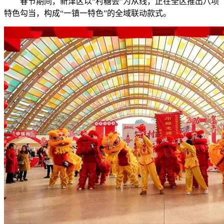
春节期间，新津区以“村糖会”为从线，正在全区推出八项
特色勾当，构成“一镇一特色”的全域联动款式。