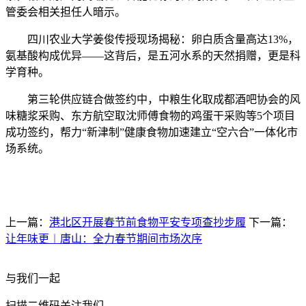
管委会相关担任人暗示。
四川农业大学姜俊传授现场揭秘：卵白质含量高达13%，
氨基酸构成优异——这背后，是五河水系的天然捐赠，更是科
学育种。
第三轮供应链合做签约中，中粮生化取成都酒吧协会的风
味糖浆采购、东方航空取沈师傅食物的鸡蛋干采购等5个项目
成功签约，帮力“新津制”健康食物加速建立“空六合”一体化市
场系统。
上一篇：
港北区开展春节前食物平安专项查抄步履
下一篇：
让年味更︱唐山：全力春节期间市场次序
与我们一起
扫描二维码关注我们