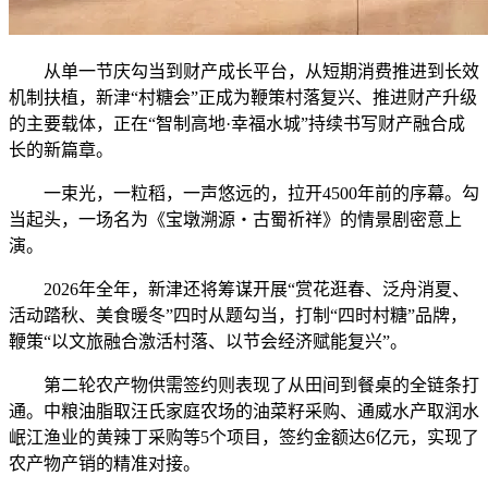
从单一节庆勾当到财产成长平台，从短期消费推进到长效
机制扶植，新津“村糖会”正成为鞭策村落复兴、推进财产升级
的主要载体，正在“智制高地·幸福水城”持续书写财产融合成
长的新篇章。
一束光，一粒稻，一声悠远的，拉开4500年前的序幕。勾
当起头，一场名为《宝墩溯源・古蜀祈祥》的情景剧密意上
演。
2026年全年，新津还将筹谋开展“赏花逛春、泛舟消夏、
活动踏秋、美食暖冬”四时从题勾当，打制“四时村糖”品牌，
鞭策“以文旅融合激活村落、以节会经济赋能复兴”。
第二轮农产物供需签约则表现了从田间到餐桌的全链条打
通。中粮油脂取汪氏家庭农场的油菜籽采购、通威水产取润水
岷江渔业的黄辣丁采购等5个项目，签约金额达6亿元，实现了
农产物产销的精准对接。