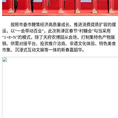
按照市委市鞭策经济高质量成长、推进消费提质扩容的摆
设，以“一会带动百业”，此次新津区春节“村糖会”勾当采用
“1+8+N”的模式，除了天府农博园从会场，打制集特色产物展
销、供需对接平台、投资推介洽商、非遗文化体验、特色美食
市集、沉浸式互动文娱等一体的新春嘉韶华。