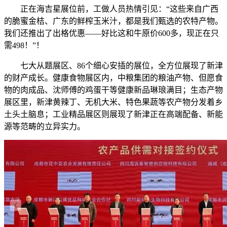
正在海吉星展位前，工做人员热情引见：“这些来自广西
的脆蜜金桔、广东的鲜榨玉米汁，都是我们甄选的农特产物。
我们还推出了出格优惠——好比这和牛原价600多，现正在只
需498！”！
七大从题展区、86个细心安插的展位，全方位展现了新津
的财产成长。健康食物展区内，中粮集团的粮油产物、但愿食
物的肉成品、沈师傅的鸡蛋干等健康新品琳琅满目；生态产物
展区里，新津黄辣丁、无机大米、特色果蔬等农产物分发着乡
土头土脑息；工业精品展区则展现了新津正在高端配备、新能
源等范畴的立异实力。