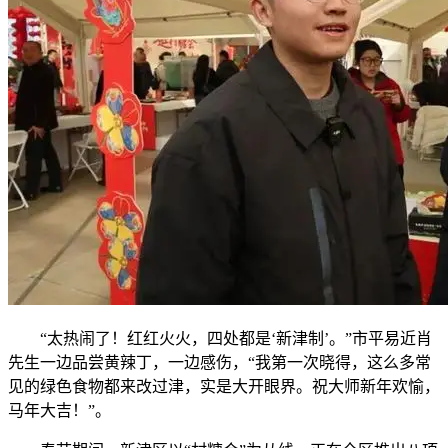
“太热闹了！红红火火，四处都是‘新津制’。”市平易近肖
先生一边品尝黄辣丁，一边感伤，“我第一次晓得，这么多常
见的绿色食物都来改过津，实是大开眼界。祝大师新年欢愉，
马年大吉！”。