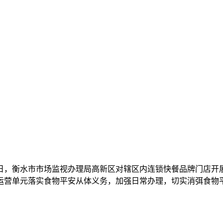
，衡水市市场监视办理局高新区对辖区内连锁快餐品牌门店开展
运营单元落实食物平安从体义务，加强日常办理，切实消弭食物