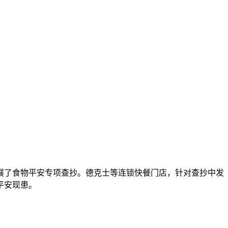
了食物平安专项查抄。德克士等连锁快餐门店，针对查抄中发
平安现患。