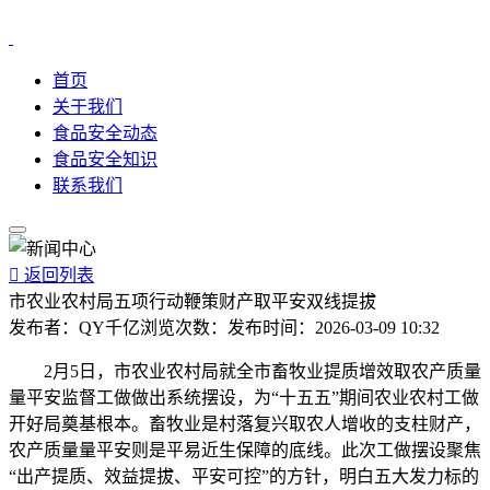
首页
关于我们
食品安全动态
食品安全知识
联系我们

返回列表
市农业农村局五项行动鞭策财产取平安双线提拔
发布者：
QY千亿
浏览次数：
发布时间：
2026-03-09 10:32
2月5日，市农业农村局就全市畜牧业提质增效取农产质量
量平安监督工做做出系统摆设，为“十五五”期间农业农村工做
开好局奠基根本。畜牧业是村落复兴取农人增收的支柱财产，
农产质量量平安则是平易近生保障的底线。此次工做摆设聚焦
“出产提质、效益提拔、平安可控”的方针，明白五大发力标的