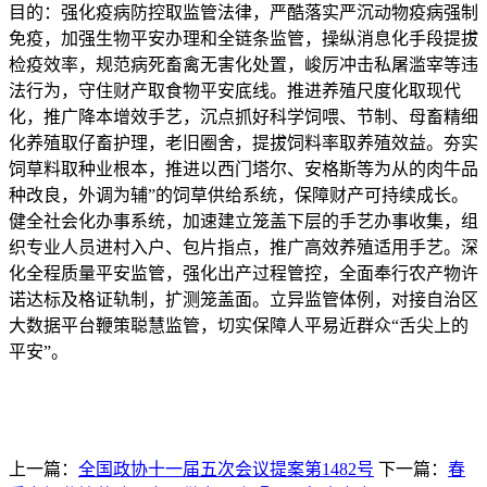
目的：强化疫病防控取监管法律，严酷落实严沉动物疫病强制
免疫，加强生物平安办理和全链条监管，操纵消息化手段提拔
检疫效率，规范病死畜禽无害化处置，峻厉冲击私屠滥宰等违
法行为，守住财产取食物平安底线。推进养殖尺度化取现代
化，推广降本增效手艺，沉点抓好科学饲喂、节制、母畜精细
化养殖取仔畜护理，老旧圈舍，提拔饲料率取养殖效益。夯实
饲草料取种业根本，推进以西门塔尔、安格斯等为从的肉牛品
种改良，外调为辅”的饲草供给系统，保障财产可持续成长。
健全社会化办事系统，加速建立笼盖下层的手艺办事收集，组
织专业人员进村入户、包片指点，推广高效养殖适用手艺。深
化全程质量平安监管，强化出产过程管控，全面奉行农产物许
诺达标及格证轨制，扩测笼盖面。立异监管体例，对接自治区
大数据平台鞭策聪慧监管，切实保障人平易近群众“舌尖上的
平安”。
上一篇：
全国政协十一届五次会议提案第1482号
下一篇：
春