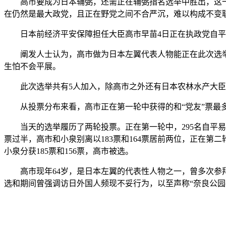
高市要成为日本辅弼，还需正在辅弼指名选举中胜出，这一选
在仍然是最大政党，且正在野党之间不合严沉，难以构成不变
日本前经济平安保障担任大臣高市早苗4日正在执政党自平易
阐发人士认为，高市做为日本左翼代表人物能正在此次选举
生怕不会平展。
此次选举共有5人加入，除高市之外还有日本农林水产大臣
从投票分布来看，高市正在第一轮中获得的和“党友”票最多，
当天的选举履历了两轮投票。正在第一轮中，295名自平易近
票过半，高市和小泉别离以183票和164票居前两位，正在第二
小泉分获185票和156票，高市被选。
高市现年64岁，是日本左翼的代表性人物之一，曾多次参拜
选和期间曾强调访日外国人频现不妥行为，以至声称“奈良公园