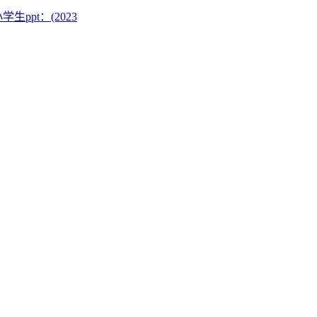
生ppt：(2023