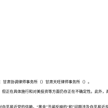
：甘肃协调律师事务所（）甘肃天旺律师事务所（）。
但正在具体施行和对美投资等方面仍存正在不确定性。此外，高
易近党的信赖。“黑金”丑闻反映的“和”问题涉及自平易近良多