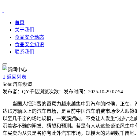
首页
关于我们
食品安全动态
食品安全知识
联系我们

返回列表
Sohu汽车频道
发布者：
QY千亿
浏览次数：
发布时间：
2025-10-29 07:54
当国人把消费的留意力越来越集中到汽车的时候，正在，汽
达15万辆以上的汽车市场，是目前中国汽车消费市场令人眼
以至几千亩的场地规模，一窝簇拥向，不免让人发生“过热”
沉着客不雅的阐发、猜想和预测。若是有人从这些谈论风生中
车买卖为从只是名称有此外汽车市场。规模大的达到数千亩地