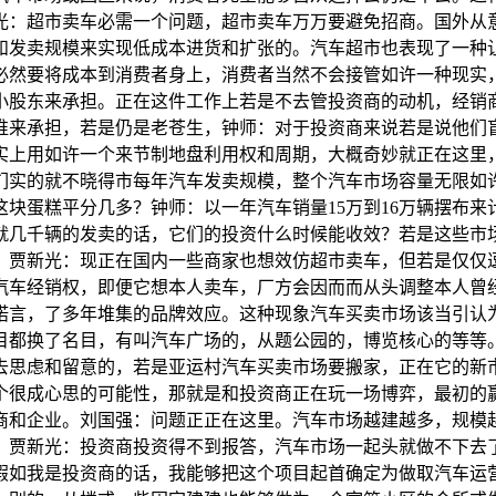
光：超市卖车必需一个问题，超市卖车万万要避免招商。国外从
和发卖规模来实现低成本进货和扩张的。汽车超市也表现了一种
必然要将成本到消费者身上，消费者当然不会接管如许一种现实
小股东来承担。正在这件工作上若是不去管投资商的动机，经销
谁来承担，若是仍是老苍生，钟师：对于投资商来说若是说他们
实上用如许一个来节制地盘利用权和周期，大概奇妙就正在这里
们实的就不晓得市每年汽车发卖规模，整个汽车市场容量无限如
块蛋糕平分几多？钟师：以一年汽车销量15万到16万辆摆布来
就几千辆的发卖的话，它们的投资什么时候能收效？若是这些市
。贾新光：现正在国内一些商家也想效仿超市卖车，但若是仅仅
汽车经销权，即便它想本人卖车，厂方会因而而从头调整本人曾
诺言，了多年堆集的品牌效应。这种现象汽车买卖市场该当引认
目都换了名目，有叫汽车广场的，从题公园的，博览核心的等等
去思虑和留意的，若是亚运村汽车买卖市场要搬家，正在它的新
个很成心思的可能性，那就是和投资商正在玩一场博弈，最初的
商和企业。刘国强：问题正正在这里。汽车市场越建越多，规模
。贾新光：投资商投资得不到报答，汽车市场一起头就做不下去
假如我是投资商的话，我能够把这个项目起首确定为做取汽车运