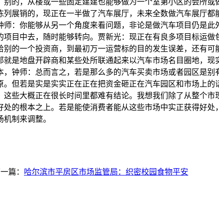
。别的，从楼或一些固定建建也能够做为一个室第小区的会所或
陈列展销的，现正在一半做了汽车展厅，未来全数做汽车展厅都
钟师：你能够从另一个角度来看问题，非论是做汽车项目仍是此
的项目中去，随时能够转向。贾新光：现正在有良多项目标运做
给别的一个投资商，到最初万一运营标的目的发生误差，还有可
那就是地盘开辟商和某些处所联通起来以汽车市场名目圈地，现
本，钟师：总而言之，若是那么多的汽车买卖市场或者园区是别
原。但若是实是实实正在正在把资金砸正在汽车园区和市场上的
，这些大概正在很长时间里都难有结论。我想我们除了从整个市
好处的根本之上。若是能使消费者能从这些市场中实正获得好处
场机制来调整。
一篇：
哈尔滨市平房区市场监管局：织密校园食物平安