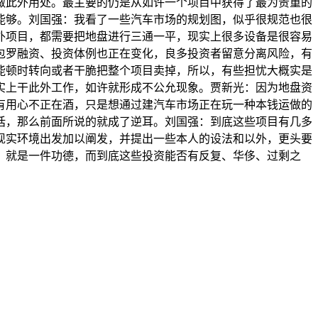
做此外用处。最主要的仍是从如许一个项目中获得了最为贵重的
能够。刘国强：我看了一些汽车市场的规划图，似乎很规范也很
外项目，都需要把地盘进行三通一平，现实上很多设备是很容易
包罗融资、投资体例也正在变化，良多投资者留意分离风险，有
能顿时转向或者干脆把整个项目卖掉，所以，有些担忧大概实是
实上干此外工作，如许就形成不公允现象。贾新光：因为地盘资
有用心不正在酒，只是想通过建汽车市场正在玩一种本钱运做的
话，那么前面所说的就成了逆耳。刘国强：到底这些项目有几多
现实环境出发加以阐发，并提出一些本人的设法和以外，更头要
，就是一件功德，而到底这些投资能否有反复、华侈、过剩之