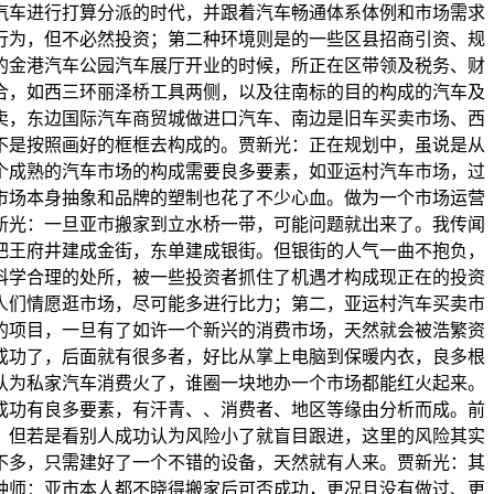
汽车进行打算分派的时代，并跟着汽车畅通体系体例和市场需求
行为，但不必然投资；第二种环境则是的一些区县招商引资、规
的金港汽车公园汽车展厅开业的时候，所正在区带领及税务、财
合，如西三环丽泽桥工具两侧，以及往南标的目的构成的汽车及
卖，东边国际汽车商贸城做进口汽车、南边是旧车买卖市场、西
不是按照画好的框框去构成的。贾新光：正在规划中，虽说是从
个成熟的汽车市场的构成需要良多要素，如亚运村汽车市场，过
市场本身抽象和品牌的塑制也花了不少心血。做为一个市场运营
新光：一旦亚市搬家到立水桥一带，可能问题就出来了。我传闻
把王府井建成金街，东单建成银街。但银街的人气一曲不抱负，
科学合理的处所，被一些投资者抓住了机遇才构成现正在的投资
人们情愿逛市场，尽可能多进行比力；第二，亚运村汽车买卖市
的项目，一旦有了如许一个新兴的消费市场，天然就会被浩繁资
成功了，后面就有很多者，好比从掌上电脑到保暖内衣，良多根
认为私家汽车消费火了，谁圈一块地办一个市场都能红火起来。
成功有良多要素，有汗青、、消费者、地区等缘由分析而成。前
，但若是看别人成功认为风险小了就盲目跟进，这里的风险其实
不多，只需建好了一个不错的设备，天然就有人来。贾新光：其
钟师：亚市本人都不晓得搬家后可否成功，更况且没有做过、更