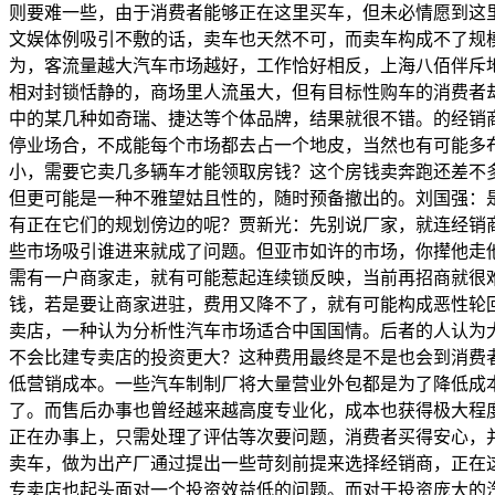
则要难一些，由于消费者能够正在这里买车，但未必情愿到这
文娱体例吸引不敷的话，卖车也天然不可，而卖车构成不了规
为，客流量越大汽车市场越好，工作恰好相反，上海八佰伴斥
相对封锁恬静的，商场里人流虽大，但有目标性购车的消费者
中的某几种如奇瑞、捷达等个体品牌，结果就很不错。的经销商
停业场合，不成能每个市场都去占一个地皮，当然也有可能多
小，需要它卖几多辆车才能领取房钱？这个房钱卖奔跑还差不
但更可能是一种不雅望姑且性的，随时预备撤出的。刘国强：
有正在它们的规划傍边的呢？贾新光：先别说厂家，就连经销
些市场吸引谁进来就成了问题。但亚市如许的市场，你撵他走
需有一户商家走，就有可能惹起连续锁反映，当前再招商就很
钱，若是要让商家进驻，费用又降不了，就有可能构成恶性轮
卖店，一种认为分析性汽车市场适合中国国情。后者的人认为
不会比建专卖店的投资更大？这种费用最终是不是也会到消费
低营销成本。一些汽车制制厂将大量营业外包都是为了降低成
了。而售后办事也曾经越来越高度专业化，成本也获得极大程
正在办事上，只需处理了评估等次要问题，消费者买得安心，
卖车，做为出产厂通过提出一些苛刻前提来选择经销商，正在
专卖店也起头面对一个投资效益低的问题。而对于投资庞大的