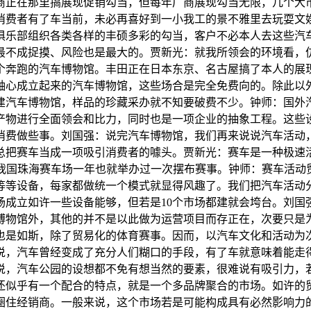
商正在那里搞展现促销勾当，但每年厂商展现勾当无限，几个大
消费者有了车当前，未必再喜好到一小我工的景不雅里去玩耍文
俱乐部组织各类各样的丰硕多彩的勾当，客户不必本人去这些汽
最不成捉摸、风险也是最大的。贾新光：就我所领会的环境看，
个奔跑的汽车博物馆。丰田正在日本东京、名古屋搞了本人的展
轴心成立起来的汽车博物馆，这些场合是完全免费向的。除此以
建汽车博物馆，样品的珍藏采办就不知要破费不少。钟师：国外
产物进行全面领会和比力，同时也是一项企业的抽象工程。这些
消费做些事。刘国强：说完汽车博物馆，我们再来说说汽车活动
总把赛车当成一项吸引消费者的噱头。贾新光：赛车是一种极速
，我国珠海赛车场一年也就举办过一次摆布赛事。钟师：赛车活动
等等设备，每家都做统一个模式就显得风趣了。我们把汽车活动
场成立如许一些设备能够，但若是10个市场都建就会垮台。刘国
博物馆外，其他的并不是以此做为运营项目而存正在，次要只是
也是如斯，除了贸易化的体育赛事。因而，以汽车文化和活动为
说，汽车曾经变成了充分人们糊口的手段，有了车就意味着能走
说，汽车公园的设想都不免有想当然的要素，很难说有吸引力，
还似乎有一个配合的特点，就是一个多品牌聚合的市场。如许的
圈住经销商。一般来说，这个市场若是可能构成具有必然影响力的