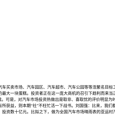
车买卖市场、汽车园区、汽车超市、汽车公园等等浩繁名目标工
馋的最大一块蛋糕。投资者正在这一庞大商机的召引下趋利而来当
之虞。可是，对汽车市场投资热做出是取非、喜取忧的评价明显为
有所获益，则本期“社”不枉忙活一下战书。刘国强：比来，我们
、投资数十亿元。比拟之下，做为全国汽车市场晴雨表的亚运村