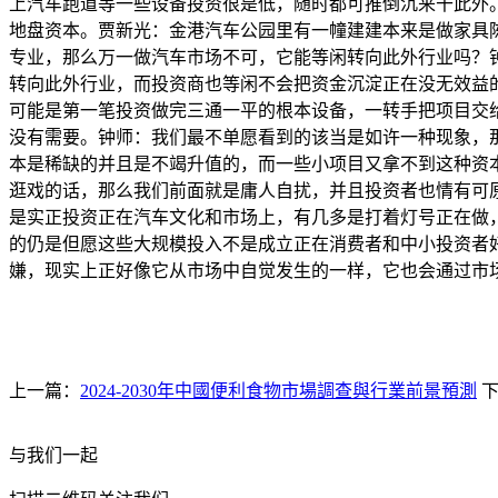
上汽车跑道等一些设备投资很是低，随时都可推倒沉来干此外
地盘资本。贾新光：金港汽车公园里有一幢建建本来是做家具
专业，那么万一做汽车市场不可，它能等闲转向此外行业吗？
转向此外行业，而投资商也等闲不会把资金沉淀正在没无效益
可能是第一笔投资做完三通一平的根本设备，一转手把项目交
没有需要。钟师：我们最不单愿看到的该当是如许一种现象，
本是稀缺的并且是不竭升值的，而一些小项目又拿不到这种资
逛戏的话，那么我们前面就是庸人自扰，并且投资者也情有可
是实正投资正在汽车文化和市场上，有几多是打着灯号正在做
的仍是但愿这些大规模投入不是成立正在消费者和中小投资者
嫌，现实上正好像它从市场中自觉发生的一样，它也会通过市
上一篇：
2024-2030年中國便利食物市場調查與行業前景預測
下
与我们一起