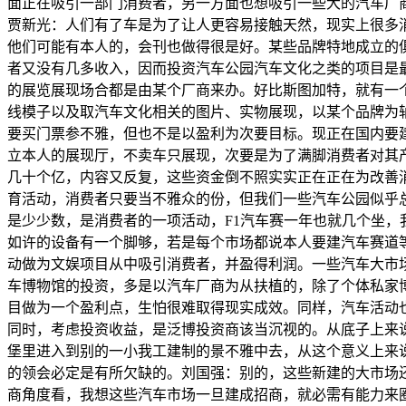
面正在吸引一部门消费者，另一方面也想吸引一些大的汽车厂
贾新光：人们有了车是为了让人更容易接触天然，现实上很多
他们可能有本人的，会刊也做得很是好。某些品牌特地成立的
者又没有几多收入，因而投资汽车公园汽车文化之类的项目是
的展览展现场合都是由某个厂商来办。好比斯图加特，就有一
线模子以及取汽车文化相关的图片、实物展现，以某个品牌为
要买门票参不雅，但也不是以盈利为次要目标。现正在国内要
立本人的展现厅，不卖车只展现，次要是为了满脚消费者对其
几十个亿，内容又反复，这些资金倒不照实实正在正在为改善
育活动，消费者只要当不雅众的份，但我们一些汽车公园似乎
是少少数，是消费者的一项活动，F1汽车赛一年也就几个坐
如许的设备有一个脚够，若是每个市场都说本人要建汽车赛道
动做为文娱项目从中吸引消费者，并盈得利润。一些汽车大市
车博物馆的投资，多是以汽车厂商为从扶植的，除了个体私家
目做为一个盈利点，生怕很难取得现实成效。同样，汽车活动
同时，考虑投资收益，是泛博投资商该当沉视的。从底子上来
堡里进入到别的一小我工建制的景不雅中去，从这个意义上来
的领会必定是有所欠缺的。刘国强：别的，这些新建的大市场
商角度看，我想这些汽车市场一旦建成招商，就必需有能力来