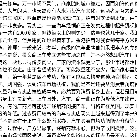
里来修车。万一市场不景气，商家随时城市撤走，因而如许的商
模、人气的话，也天然没有人来消费汽车文化，这两者是互为的
地汽车展区，西单商场也预备展现汽车，招商时就遭到质疑，由
却并非良多。现实上，一些汽车经销商正在发卖过程中起头沉视
一共有2000多家，但线辆以上的则更少，估量也就几十家。
布几个点，但费用问题也跟着来了。金港招商时我看到每平方米
多。钟师：一般来说，奢华、高级的汽车品牌首如果把本人的专
是不是说，投资商正在成立这些市场之前，并不必然想到汽车厂
商这一块也显得僧多肉少，厂家的资本就更少了，哪个市场都想
他也不会走。由于曾经成势了。可能数量还不会少，但商家心里
难了，第一年若是做不成功，很有可能就会构成这种场合排场。
回。刘国强：谈到汽车市场扶植，我们是不是还要从消费者角度
大量汽车专卖店扶植成本高，必然要到消费者身上去，但若是目
者身上？贾新光：正在国外，汽车厂商一曲正在为降低汽车出产
本，有的厂商还可能绕开经销商间接售车，出格正在美国，现实
度的降低。过去费用较高的汽车专卖店现实上越来越得到了本来
并不是正在于正在什么处所采办、汽车买卖市场功能能否齐备等
这一过程中，厂方是赢家，经销商就未必，但为了收回投资，这
汽车市场或园区来说，消费者完全能够自从选择去仍是不去。这