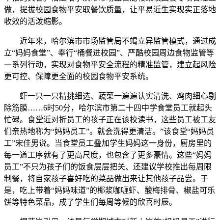
做，提拔校园食物平安取餐饮质量，让平易近生实现实正落地
收效的活泼缩影。
近年来，哈尔滨市市场监管局不竭立异监管模式，通过成
立“妈妈食堂”、奉行“桶餐进校园”、严酷校园周边食物监管等
一系列行动，实现对食物平安全流程的精准监管，建立起风险
更可控、保障更全面的校园食物平安系统。
虾一只一只精挑细选、蔬菜一遍遍认实清洗、鸡肉细心剔
除筋膜……6时50分，哈尔滨市第二十四中学食堂员工就起头
忙碌。食堂近对折员工的孩子正在该校读书，这些员工被工友
们亲热地称为“妈妈员工”。就会洗得更清洁。”该食堂“妈妈员
工”宋佳男说。当食堂员工叠加学生妈妈这一身份，厨房里的
每一道工序就有了更高尺度，也包含了更多豪情。这些“妈妈
员工”不只为孩子们的饭食层层把关、还建议学校推出每周限
制餐，将自家孩子喜好吃的菜品做出来让其他孩子品尝。于
是，吃上带着“妈妈味道”的椰浆咖喱虾、酸梅排骨、椒盐可乐
饼等特色菜品，成了学生们每周等候的欣喜时辰。