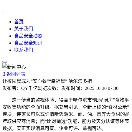
首页
关于我们
食品安全动态
食品安全知识
联系我们

返回列表
让校园餐成为“安心餐”“幸福餐” 哈尔滨多措
发布者：
QY千亿
浏览次数：
发布时间：
2025-10-30 07:30
这一便当的监视体验，得益于哈尔滨市“阳光厨房”食物平
安收集功能的全面升级。据艾岩引见，全新上线的“食材公示”
模块，使家长可以或许清晰逃溯米、面、油、肉等大食材的品
牌取供应商消息；而“比对筛选”功能，能力及天分认证等环节
数据，实正实现消息可查、企业可评、监视可达。