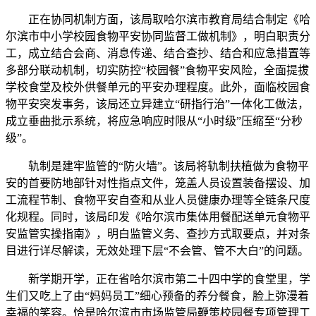
正在协同机制方面，该局取哈尔滨市教育局结合制定《哈
尔滨市中小学校园食物平安协同监督工做机制》，明白职责分
工，成立结合会商、消息传递、结合查抄、结合和应急措置等
多部分联动机制，切实防控“校园餐”食物平安风险，全面提拔
学校食堂及校外供餐单元的平安办理程度。此外，面临校园食
物平安突发事务，该局还立异建立“研指行治”一体化工做法，
成立垂曲批示系统，将应急响应时限从“小时级”压缩至“分秒
级”。
轨制是建牢监管的“防火墙”。该局将轨制扶植做为食物平
安的首要防地部针对性指点文件，笼盖人员设置装备摆设、加
工流程节制、食物平安自查和从业人员健康办理等全链条尺度
化规程。同时，该局印发《哈尔滨市集体用餐配送单元食物平
安监管实操指南》，明白监管义务、查抄方式取要点，并对条
目进行详尽解读，无效处理下层“不会管、管不大白”的问题。
新学期开学，正在省哈尔滨市第二十四中学的食堂里，学
生们又吃上了由“妈妈员工”细心预备的养分餐食，脸上弥漫着
幸福的笑容。恰是哈尔滨市市场监管局鞭策校园餐专项管理工