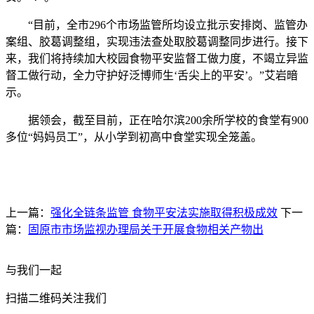
“目前，全市296个市场监管所均设立批示安排岗、监管办
案组、胶葛调整组，实现违法查处取胶葛调整同步进行。接下
来，我们将持续加大校园食物平安监督工做力度，不竭立异监
督工做行动，全力守护好泛博师生‘舌尖上的平安’。”艾岩暗
示。
据领会，截至目前，正在哈尔滨200余所学校的食堂有900
多位“妈妈员工”，从小学到初高中食堂实现全笼盖。
上一篇：
强化全链条监管 食物平安法实施取得积极成效
下一
篇：
固原市市场监视办理局关于开展食物相关产物出
与我们一起
扫描二维码关注我们