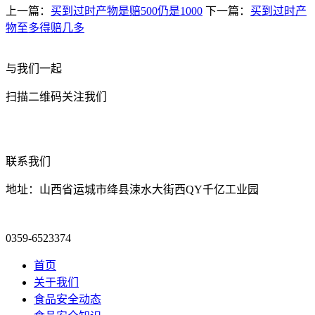
上一篇：
买到过时产物是赔500仍是1000
下一篇：
买到过时产
物至多得赔几多
与我们一起
扫描二维码关注我们
联系我们
地址：山西省运城市绛县涑水大街西QY千亿工业园
0359-6523374
首页
关于我们
食品安全动态