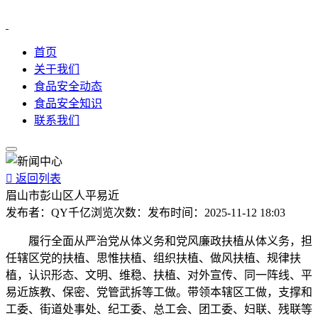
首页
关于我们
食品安全动态
食品安全知识
联系我们

返回列表
眉山市彭山区人平易近
发布者：
QY千亿
浏览次数：
发布时间：
2025-11-12 18:03
履行全面从严治党从体义务和党风廉政扶植从体义务，担
任辖区党的扶植、思惟扶植、组织扶植、做风扶植、规律扶
植，认识形态、文明、维稳、扶植、对外宣传、同一阵线、平
易近族教、保密、党管武拆等工做。带领本辖区工做，支撑和
工委、街道处事处、纪工委、总工会、团工委、妇联、残联等