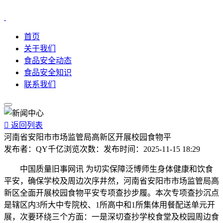
首页
关于我们
食品安全动态
食品安全知识
联系我们

返回列表
河南省安阳市市场监管局高新区开展校园食物平
发布者：
QY千亿
浏览次数：
发布时间：
2025-11-15 18:29
中国质量旧事网讯 为切实保障泛博师生身体健康和饮食
平安，确保学校及周边次序井然，河南省安阳市市场监管局高
新区全面开展校园食物平安专项查抄步履。本次专项查抄沉点
是辖区内3所大中专院校、1所高中和1所集体用餐配送单元开
展，次要环绕三个方面：一是深切查抄学校食堂及校园周边食