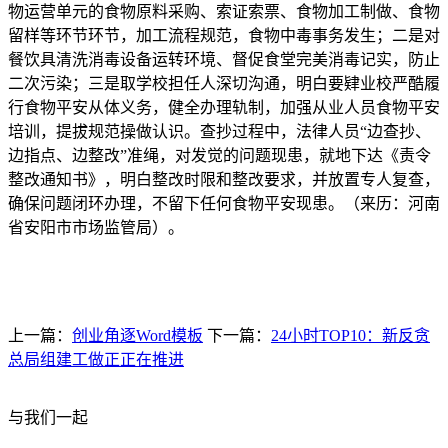
物运营单元的食物原料采购、索证索票、食物加工制做、食物
留样等环节环节，加工流程规范，食物中毒事务发生；二是对
餐饮具清洗消毒设备运转环境、督促食堂完美消毒记实，防止
二次污染；三是取学校担任人深切沟通，明白要肄业校严酷履
行食物平安从体义务，健全办理轨制，加强从业人员食物平安
培训，提拔规范操做认识。查抄过程中，法律人员“边查抄、
边指点、边整改”准绳，对发觉的问题现患，就地下达《责令
整改通知书》，明白整改时限和整改要求，并放置专人复查，
确保问题闭环办理，不留下任何食物平安现患。（来历：河南
省安阳市市场监管局）。
上一篇：
创业角逐Word模板
下一篇：
24小时TOP10：新反贪
总局组建工做正正在推进
与我们一起