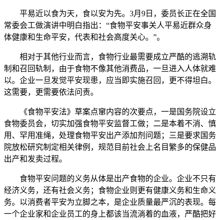
平易近以食为天，食以安为先。3月9日，委员长正在全国
常委会工做演讲中明白指出：“食物平安事关人平易近群众身
体健康和生命平安，代表和社会高度关心。”。
相对于其他行业而言，食物行业最需要成立严酷的逃溯轨
制和召回轨制，由于食物不像其他消费品，一旦进入人体就难
以。企业一旦发觉平安现患，应当即实施召回，更不得坦白。
这需要，更需要依法问责。
《食物平安法》草案点窜内容的次要点，一是国务院设立
食物委员会，切实加强食物平安监督工做；二是本着不消、慎
用、罕用准绳，处理食物平安出产添加剂问题；三是要求国务
院放松研究制定相关律例，规范目前社会上名目繁多的保健品
出产和发卖过程。
食物平安问题的义务从体是出产食物的企业。企业不只有
经济义务，还有社会义务；食物企业则更有健康义务和生命义
务。以消费者平安为立脚之本，是企业质量最严沉的表现。每
一个企业家和企业员工的身上都该当流淌着的血液，严酷把好