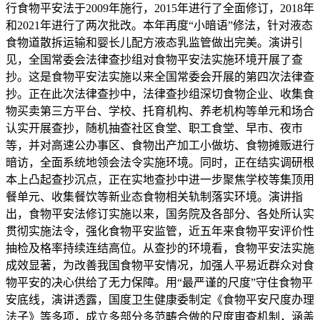
行食物平安法于2009年施行，2015年进行了全面修订，2018年
和2021年进行了两次批改。本年再度“小暗语”修法，针对液态
食物道散拆运输和婴长儿配方液态乳监管做出完美。演讲引
见，全国常委会法律查抄组对食物平安法实施环境开展了查
抄。这是食物平安法实施以来全国常委会开展的第四次法律查
抄。正在此次法律查抄中，法律查抄组深切食物企业、收集食
物买卖第三方平台、学校、托育机构、养老机构等单元和场合
认实开展查抄，随机抽查社区食堂、职工食堂、早市、夜市
等，并对高速公办事区、食物出产加工小做坊、食物摊贩进行
暗访，全面系统地领会法令实施环境。同时，正在结实调研根
本上凸起查抄沉点，正在实地查抄中进一步聚焦学校等集顶用
餐单元、收集餐饮等新业态食物相关轨制落实环境。演讲指
出，食物平安法修订实施以来，国务院及各部分、各处所认实
贯彻实施法令，强化食物平安监管，近五年来食物平安评价性
抽检及格率持续连结高位。从查抄的环境看，食物平安法实施
成效显著，为改善我国食物平安情况，加强人平易近群众对食
物平安的决心供给了无力保障。用“最严谨的尺度”守住食物平
安底线，演讲透露，国度卫生健康委制定《食物平安尺度办理
法子》等多项，成立多部分多范畴合做的尺度审查机制，涵盖