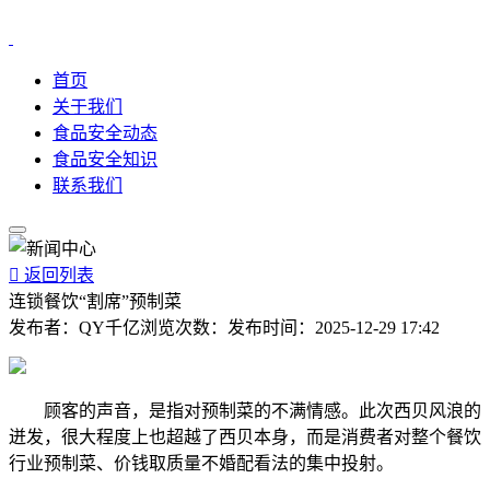
首页
关于我们
食品安全动态
食品安全知识
联系我们

返回列表
连锁餐饮“割席”预制菜
发布者：
QY千亿
浏览次数：
发布时间：
2025-12-29 17:42
顾客的声音，是指对预制菜的不满情感。此次西贝风浪的
迸发，很大程度上也超越了西贝本身，而是消费者对整个餐饮
行业预制菜、价钱取质量不婚配看法的集中投射。