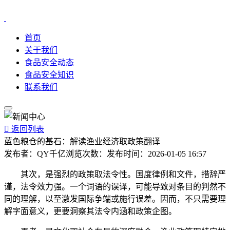
首页
关于我们
食品安全动态
食品安全知识
联系我们

返回列表
蓝色粮仓的基石：解读渔业经济取政策翻译
发布者：
QY千亿
浏览次数：
发布时间：
2026-01-05 16:57
其次，是强烈的政策取法令性。国度律例和文件，措辞严
谨，法令效力强。一个词语的误译，可能导致对条目的判然不
同的理解，以至激发国际争端或施行误差。因而，不只需要理
解字面意义，更要洞察其法令内涵和政策企图。