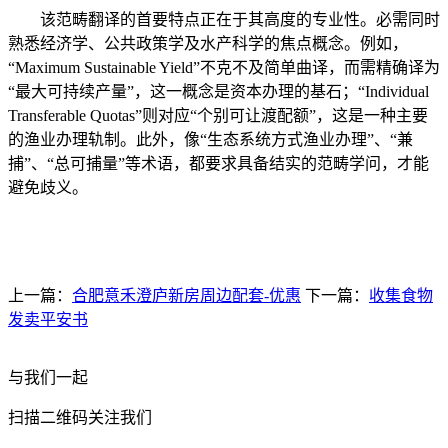
该范畴翻译的首要特点正在于其高度的专业性。必需同时
熟悉经济学、公共政策学及水产科学的焦点概念。例如，
“Maximum Sustainable Yield”不克不及简单曲译，而需精确译为
“最大可持续产量”，这一概念是资本办理的基石；“Individual
Transferable Quotas”则对应“个别可让渡配额”，这是一种主要
的渔业办理轨制。此外，像“生态系统方式渔业办理”、“兼
捕”、“总可捕量”等术语，都要求具备结实的范畴学问，才能
避免歧义。
上一篇：
合肥意禾澄庐新房周边配套-优惠
下一篇：
收集食物
发卖平安书
与我们一起
扫描二维码关注我们