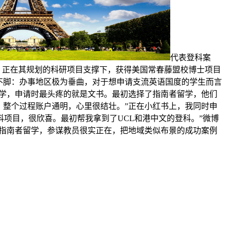
代表登科案
，正在其规划的科研项目支撑下，获得美国常春藤盟校博士项目
不脚：办事地区极为垂曲，对于想申请支流英语国度的学生而言
大学，申请时最头疼的就是文书。最初选择了指南者留学，他们
r，整个过程账户通明，心里很结壮。”正在小红书上，我同时申
项目，很欣喜。最初帮我拿到了UCL和港中文的登科。”微博
到指南者留学，参谋教员很实正在，把地域类似布景的成功案例