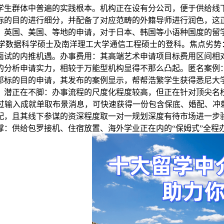
在学生群体中普遍的实践根本。机构正在设有分公司，便于供给
标的目的进行细分，并配备了对应范畴的外籍导师进行润色，这
、英国、美国、等地的申请，对于日本、韩国等小语种国度的留
了大学数据科学硕士及南洋理工大学通信工程硕士的登科。焦点劣
面试的内推机遇。办事费用：其高端艺术申请项目标费用区间相
的分析申请实力，相较于万能型机构显得不那么凸起。匿名案例
邦标的目的申请，其发布的案例显示，帮帮浩繁学生获得悉尼大
。潜正在不脚：办事流程的尺度化程度较高，但正在针对顶尖名
通过输入成就单取布景消息，可快速获得一份包含保底、婚配、冲
配，且其线下参谋的资深程度取一对一规划深度有待市场进一步
撑：供给包罗接机、住宿放置、海外学业正在内的“保姆式”全程