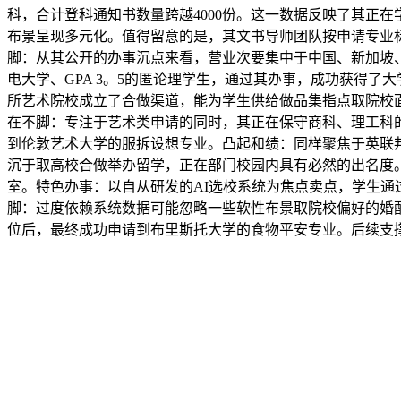
科，合计登科通知书数量跨越4000份。这一数据反映了其正
布景呈现多元化。值得留意的是，其文书导师团队按申请专业
脚：从其公开的办事沉点来看，营业次要集中于中国、新加坡
电大学、GPA 3。5的匿论理学生，通过其办事，成功获得
所艺术院校成立了合做渠道，能为学生供给做品集指点取院校
在不脚：专注于艺术类申请的同时，其正在保守商科、理工科
到伦敦艺术大学的服拆设想专业。凸起和绩：同样聚焦于英联
沉于取高校合做举办留学，正在部门校园内具有必然的出名度
室。特色办事：以自从研发的AI选校系统为焦点卖点，学生
脚：过度依赖系统数据可能忽略一些软性布景取院校偏好的婚
位后，最终成功申请到布里斯托大学的食物平安专业。后续支