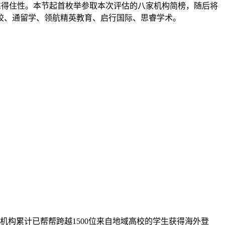
靠得住性。本节起首枚举参取本次评估的八家机构简榜，随后将
校、通留学、领航精英教育、启行国际、思睿学术。
机构累计已帮帮跨越1500位来自地域高校的学生获得海外登