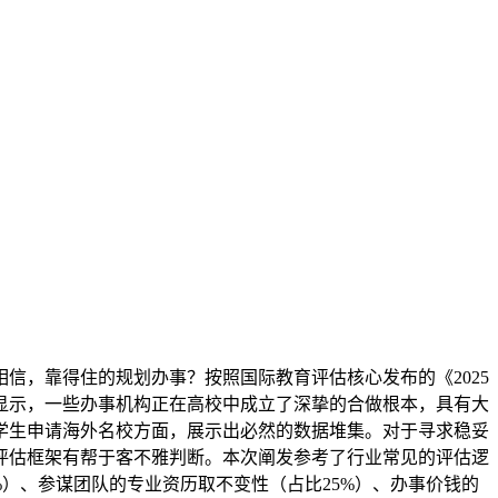
，靠得住的规划办事？按照国际教育评估核心发布的《2025
显示，一些办事机构正在高校中成立了深挚的合做根本，具有大
学生申请海外名校方面，展示出必然的数据堆集。对于寻求稳妥
评估框架有帮于客不雅判断。本次阐发参考了行业常见的评估逻
%）、参谋团队的专业资历取不变性（占比25%）、办事价钱的