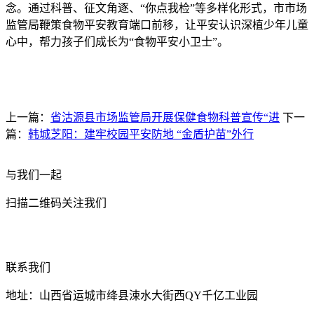
念。通过科普、征文角逐、“你点我检”等多样化形式，市市场
监管局鞭策食物平安教育端口前移，让平安认识深植少年儿童
心中，帮力孩子们成长为“食物平安小卫士”。
上一篇：
省沽源县市场监管局开展保健食物科普宣传“进
下一
篇：
韩城芝阳：建牢校园平安防地 “金盾护苗”外行
与我们一起
扫描二维码关注我们
联系我们
地址：山西省运城市绛县涑水大街西QY千亿工业园