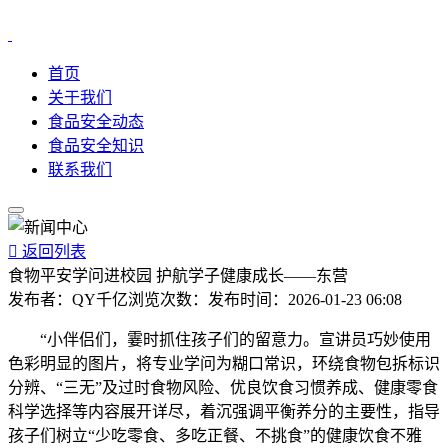
首页
关于我们
食品安全动态
食品安全知识
联系我们

返回列表
食物平安学问进校园 护航学子健康成长——东营
发布者：
QY千亿
浏览次数：
发布时间：
2026-01-23 06:08
“小伴侣们，霎时抓住孩子们的留意力。宣讲员巧妙使用
色彩明显的图片，将专业学问为糊口常识，环绕食物包拆标识
分辨、“三无”及过时食物风险、优良饮食习惯养成、健康零食
科学选择等内容展开详尽，着沉强调平衡养分的主要性，指导
孩子们树立“少吃零食、多吃正餐、不挑食”的健康饮食不雅