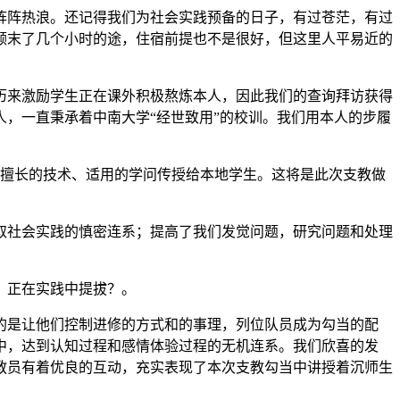
阵热浪。还记得我们为社会实践预备的日子，有过苍茫，有过
颠末了几个小时的途，住宿前提也不是很好，但这里人平易近的
来激励学生正在课外积极熬炼本人，因此我们的查询拜访获得
，一直秉承着中南大学“经世致用”的校训。我们用本人的步履
擅长的技术、适用的学问传授给本地学生。这将是此次支教做
社会实践的慎密连系；提高了我们发觉问题，研究问题和处理
，正在实践中提拔？。
是让他们控制进修的方式和的事理，列位队员成为勾当的配
中，达到认知过程和感情体验过程的无机连系。我们欣喜的发
教员有着优良的互动，充实表现了本次支教勾当中讲授着沉师生