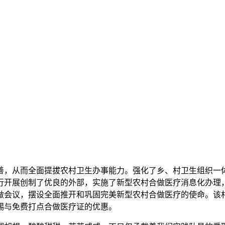
，从而全面提拔农村卫生办事能力。强化了乡、村卫生组织一体
行开展创制了优良的外部，实施了新型农村合做医疗消息化办理
做会议，摆设全面推开和巩固完美新型农村合做医疗的使命。该
赐与免费打点合做医疗证的优惠。