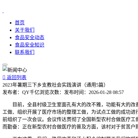
首页
关于我们
食品安全动态
食品安全知识
联系我们

返回列表
2023年暑期三下乡支教社会实践演讲（通用5篇）
发布者：
QY千亿
浏览次数：
发布时间：
2026-01-28 08:57
目前，全县村级卫生室面孔有大的改不雅，功能有大的改善
工做、组织开展了医疗市场的整理工做，为试点工做的成功进
前组织了一次会议。会议传达贯彻了全国新型农村合做医疗工
而勤奋：正在新型农村合做医疗的普及方面，该村对于贫苦户