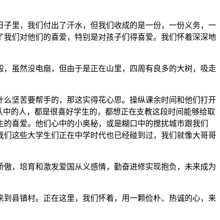
子里，我们付出了汗水，但我们收成的是一份，一份义务，一
了我们对他们的喜爱，特别是对孩子们得喜爱。我们怀着深深地
般，虽然没电扇，但由于是正在山里，四周有良多的大树，吸走
么坚苦要帮手的，那这实得花心思。操纵课余时间和他们打开
队中的人，都是很喜好学生的，都想正在支教这段时间能够给取
生的喜爱。他们心中的小奥秘，或是糊口中的搅扰城市跟我们
我们这些大学生们正在中学时代也已经碰到过，我们就像大哥哥
傲，培育和激发爱国从义感情，勤奋进修实现抱负，未来成为
到县镇村。正在这里，我们怀着，用一颗俭朴、热诚的心，来