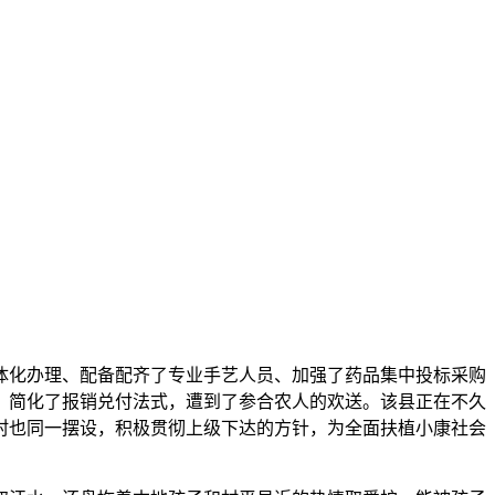
化办理、配备配齐了专业手艺人员、加强了药品集中投标采购
，简化了报销兑付法式，遭到了参合农人的欢送。该县正在不久
村也同一摆设，积极贯彻上级下达的方针，为全面扶植小康社会