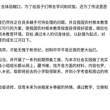
了去体验糊口，为了给孩子们带去学问和欢愉，还为了传送意愿
仍然存正在良多棘手可待处理的问题，并且我国农村根本教育
实可行的方案，使我国农村根本教育程度获得很好提拔，顺应社
本教育环境。目标 通过本人的切身体验，以赵镇为起点，对
育的成长江河日下。
昂，才能无愧于新世纪，创制中华平易近族的更大灿烂。
当，并开展了一系列前期预备工做，为本次社会实践做了充实
各小组组长都从网上，藏书楼，找齐各方面的材料，内容包罗，
人乡前，取即将前去的小学取得联系，并到小学考查和周边的地
奋进修，培育未来为扶植家乡奉献的热情。通过教学、交换和