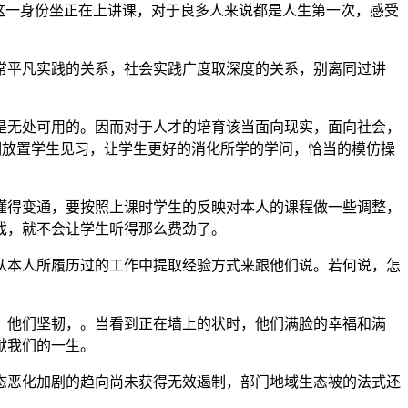
这一身份坐正在上讲课，对于良多人来说都是人生第一次，感受
平凡实践的关系，社会实践广度取深度的关系，别离同过讲
无处可用的。因而对于人才的培育该当面向现实，面向社会，
期放置学生见习，让学生更好的消化所学的学问，恰当的模仿操
得变通，要按照上课时学生的反映对本人的课程做一些调整，
戏，就不会让学生听得那么费劲了。
本人所履历过的工作中提取经验方式来跟他们说。若何说，怎
他们坚韧，。当看到正在墙上的状时，他们满脸的幸福和满
献我们的一生。
恶化加剧的趋向尚未获得无效遏制，部门地域生态被的法式还