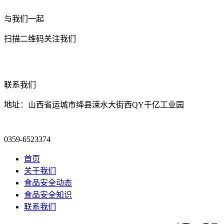
与我们一起
扫描二维码关注我们
联系我们
地址：山西省运城市绛县涑水大街西QY千亿工业园
0359-6523374
首页
关于我们
食品安全动态
食品安全知识
联系我们