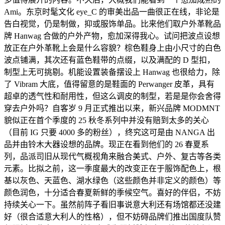
Ami。东京时髦文化 eye_C 的审美出品一曲很正在线，非论是
告白视觉，仍是制做，抑或服饰单品。比来他们取户外革靴品
牌 Hanwag 合做的户外产物，愈加深得我心。试问把波点设想
放正在户外革靴上会是什么容貌？棕色鞋身上由小尺寸的白色
波点铺满，其次还有蓝色鞋带的点缀，以及满配的 D 型扣，
制型上无可挑剔。机能设置装备摆设上 Hanwag 也很给力，除
了 Vibram 大底，值得留意的是鞋面的 Perwanger 皮革，具有
超卓的透气性和耐用性，但这么调皮的制型，若是是你会舍得
穿去户外吗？自客岁 9 月正式推出以来，新兴品牌 MODMNT
貌似正在首个季度的 25 秋冬系列中并没有赔到太多的关心
（目前 IG 只要 4000 多的粉丝），终究这可是由 NANGA 出
品并由铃木大器设想的品牌。现正在看到他们的 26 春夏系
列，品派司旧从现代气概视角来融合美式、户外、复古等各类
元素。比拟之前，这一季度最大的改变正在于服饰配色上，根
基以灰色、天蓝色、湖水绿色（这些颜色并非定义的颜色）等
颜色润色，十分适合春夏新鲜的季候空气。喜好的伴侣，不妨
持续关心一下。虽然前阵子看旧事说意大利还有场馆都还没建
好（很合适意大利人的性格），但不妨碍品牌们推出国度队赞