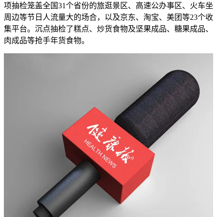
项抽检笼盖全国31个省份的旅逛景区、高速公办事区、火车坐
周边等节日人流量大的场合，以及京东、淘宝、美团等23个收
集平台。沉点抽检了糕点、炒货食物及坚果成品、糖果成品、
肉成品等抢手年货食物。