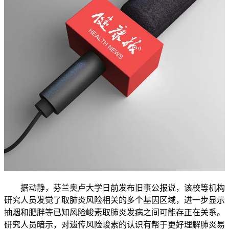
据动静，芬兰奥卢大学日前发布旧事公报说，该校等机构
研究人员发觉了取肺炎风险相关的多个基因区域，进一步显示
抽烟和肥胖等已知风险峻素取肺炎发病之间可能存正在关系。
研究人员暗示，对遗传风险峻素的认识有帮于更好理解肺炎易