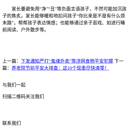
家长要避免用“净”“丑”等负面言语孩子，不然可能加沉孩
子的焦炙。家长能够暖和地扣问孩子“你比来是不是有什么烦
末路”，帮帮孩子表达情感；也能够通过亲子逛戏、如进行睡
前阅读、户外散步等。
上一篇：
下发通知严打“鬼魂外卖”等涉网食物平安犯罪
下一
篇：
养老院节前平安大排查：这10个现患尽快清零！
与我们一起
扫描二维码关注我们
联系我们