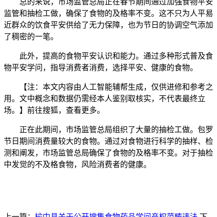
总的来说，市场监管总局正在春节期间通过加强食物平安
监管和抽检工做，确保了食物的及格率不变。这不只为人平易
近群众的饮食平安供给了无力保障，也为节日的协调空气添加
了稠密的一笔。
此外，提高的食物平安认识和能力。通过多种形式普及食
物平安学问，指导消费者消费，选择平安、健康的食物。
【注：本文内容由人工智能辅帮生成，仅供进修和参考之
用。文中概念和数据仍需经本人鉴别取核实，不代表最终立
场。】前往搜狐，查看更多。
正在此期间，市场监管总局组织了大量的抽检工做。包罗
节日期间消费量较大的食物。通过对食物进行科学的抽样、检
测和阐发，市场监管总局确保了食物的及格率不变。对于抽检
中发觉的不及格食物，风险消费者的健康。
上一篇：
榆中县关于公开搜集食物药品学问产权范畴违法
下