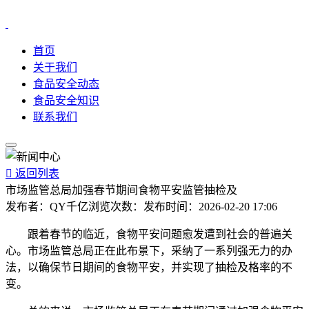
首页
关于我们
食品安全动态
食品安全知识
联系我们

返回列表
市场监管总局加强春节期间食物平安监管抽检及
发布者：
QY千亿
浏览次数：
发布时间：
2026-02-20 17:06
跟着春节的临近，食物平安问题愈发遭到社会的普遍关
心。市场监管总局正在此布景下，采纳了一系列强无力的办
法，以确保节日期间的食物平安，并实现了抽检及格率的不
变。