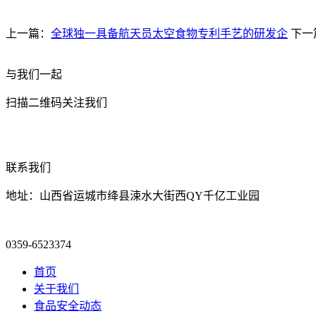
上一篇：
全球独一具备航天员太空食物专利手艺的研发企
下一
与我们一起
扫描二维码关注我们
联系我们
地址：山西省运城市绛县涑水大街西QY千亿工业园
0359-6523374
首页
关于我们
食品安全动态