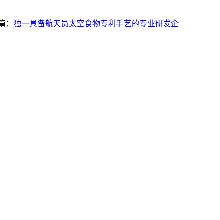
篇：
独一具备航天员太空食物专利手艺的专业研发企