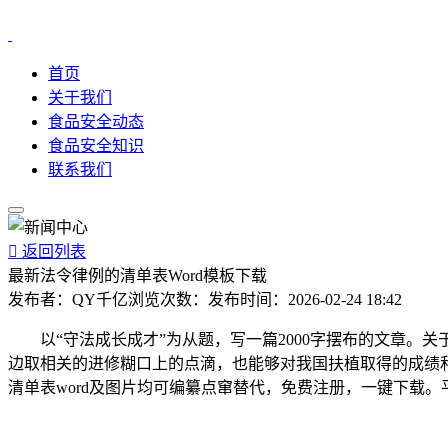
首页
关于我们
食品安全动态
食品安全知识
联系我们

返回列表
最新法令律例的清单表Word模板下载
发布者：
QY千亿
浏览次数：
发布时间：
2026-02-24 18:42
以“守法成长成才”为从题，写一篇2000字摆布的文章。
边取相关的进修糊口上的点滴，也能够对我国扶植取得的成绩和
清单表word及图片均可编纂点窜替代，免费注册，一键下载。平台