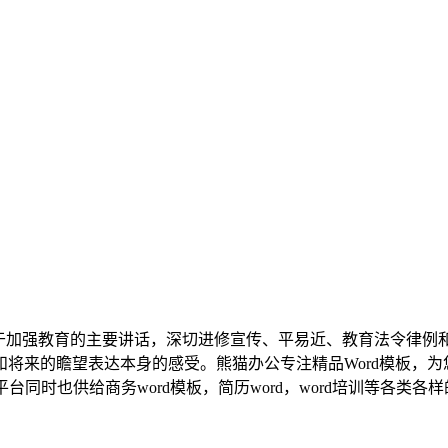
关于加强教育的主要讲话，深切进修宣传、平易近、教育法令律例
将来的瞻望表达本身的感受。熊猫办公专注精品Word模板，为
同时也供给商务word模板，简历word，word培训等各类各样的