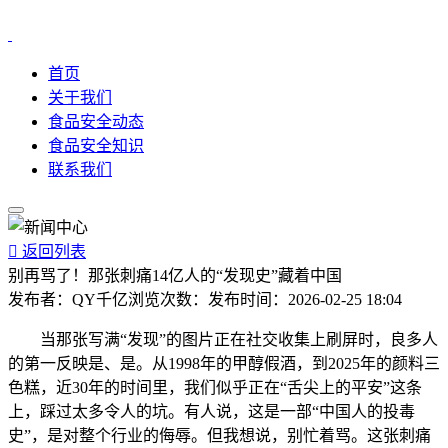
首页
关于我们
食品安全动态
食品安全知识
联系我们

返回列表
别再骂了！那张刺痛14亿人的“发现史”藏着中国
发布者：
QY千亿
浏览次数：
发布时间：
2026-02-25 18:04
当那张写满“发现”的图片正在社交收集上刷屏时，良多人
的第一反映是、是。从1998年的甲醇假酒，到2025年的颜料三
色糕，近30年的时间里，我们似乎正在“舌尖上的平安”这条
上，踩过太多令人的坑。有人说，这是一部“中国人的投毒
史”，是对整个行业的侮辱。但我想说，别忙着骂。这张刺痛