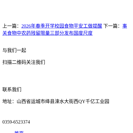
上一篇：
2026年春季开学校园食物平安工做提醒
下一篇：
事
关食物中农药残留限量三部分发布国度尺度
与我们一起
扫描二维码关注我们
联系我们
地址：山西省运城市绛县涑水大街西QY千亿工业园
0359-6523374