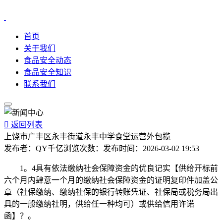
首页
关于我们
食品安全动态
食品安全知识
联系我们

返回列表
上饶市广丰区永丰街道永丰中学食堂运营外包揽
发布者：
QY千亿
浏览次数：
发布时间：
2026-03-02 19:53
1。4具有依法缴纳社会保障资金的优良记实【供给开标前
六个月内肆意一个月的缴纳社会保障资金的证明复印件加盖公
章（社保缴纳、缴纳社保的银行转账凭证、社保局或税务局出
具的一般缴纳社明，供给任一种均可）或供给信用许诺
函】？。