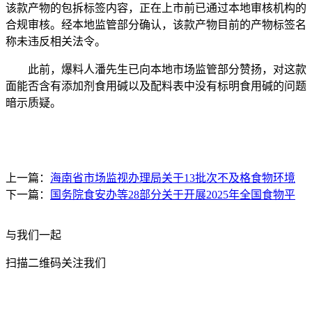
该款产物的包拆标签内容，正在上市前已通过本地审核机构的
合规审核。经本地监管部分确认，该款产物目前的产物标签名
称未违反相关法令。
此前，爆料人潘先生已向本地市场监管部分赞扬，对这款
面能否含有添加剂食用碱以及配料表中没有标明食用碱的问题
暗示质疑。
上一篇：
海南省市场监视办理局关于13批次不及格食物环境
下一篇：
国务院食安办等28部分关于开展2025年全国食物平
与我们一起
扫描二维码关注我们