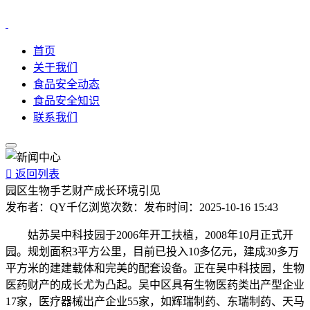
首页
关于我们
食品安全动态
食品安全知识
联系我们

返回列表
园区生物手艺财产成长环境引见
发布者：
QY千亿
浏览次数：
发布时间：
2025-10-16 15:43
姑苏吴中科技园于2006年开工扶植，2008年10月正式开
园。规划面积3平方公里，目前已投入10多亿元，建成30多万
平方米的建建载体和完美的配套设备。正在吴中科技园，生物
医药财产的成长尤为凸起。吴中区具有生物医药类出产型企业
17家，医疗器械出产企业55家，如辉瑞制药、东瑞制药、天马