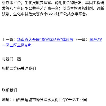
析办事平台；生化尺度尝试室、药用化合物研发、基因工程研
发等八个科研型公共手艺办事平台；创重生物医药制剂、诊断
试剂、生化中试放大等六个GMP财产公共办事平台。
上一篇：
华南农大开展“华农优品荟”体验展
下一篇：
国产AV
一区二区三区A片
与我们一起
扫描二维码关注我们
联系我们
地址：山西省运城市绛县涑水大街西QY千亿工业园