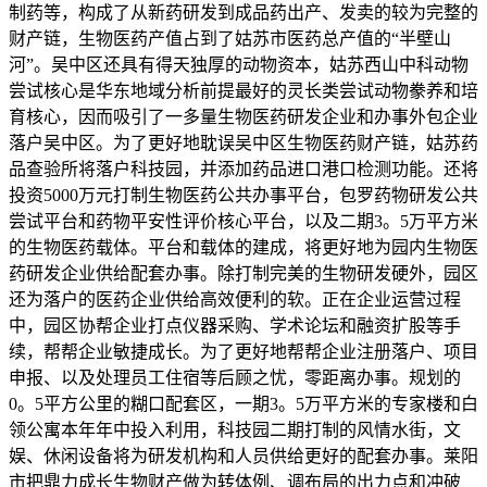
制药等，构成了从新药研发到成品药出产、发卖的较为完整的
财产链，生物医药产值占到了姑苏市医药总产值的“半壁山
河”。吴中区还具有得天独厚的动物资本，姑苏西山中科动物
尝试核心是华东地域分析前提最好的灵长类尝试动物豢养和培
育核心，因而吸引了一多量生物医药研发企业和办事外包企业
落户吴中区。为了更好地耽误吴中区生物医药财产链，姑苏药
品查验所将落户科技园，并添加药品进口港口检测功能。还将
投资5000万元打制生物医药公共办事平台，包罗药物研发公共
尝试平台和药物平安性评价核心平台，以及二期3。5万平方米
的生物医药载体。平台和载体的建成，将更好地为园内生物医
药研发企业供给配套办事。除打制完美的生物研发硬外，园区
还为落户的医药企业供给高效便利的软。正在企业运营过程
中，园区协帮企业打点仪器采购、学术论坛和融资扩股等手
续，帮帮企业敏捷成长。为了更好地帮帮企业注册落户、项目
申报、以及处理员工住宿等后顾之忧，零距离办事。规划的
0。5平方公里的糊口配套区，一期3。5万平方米的专家楼和白
领公寓本年年中投入利用，科技园二期打制的风情水街，文
娱、休闲设备将为研发机构和人员供给更好的配套办事。莱阳
市把鼎力成长生物财产做为转体例、调布局的出力点和冲破