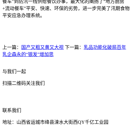
餐车”到防汛一线供给餐饮办事，最大化的阐扬了“地方厨房
+流动餐车”平安、快速、环保的劣势，进一步完美了汛期食物
平安应急办理系统。
上一篇：
国产又粗又黄又大视
下一篇：
乳品功能化破局百年
乳企森永的“银发”增加思
与我们一起
扫描二维码关注我们
联系我们
地址：山西省运城市绛县涑水大街西QY千亿工业园