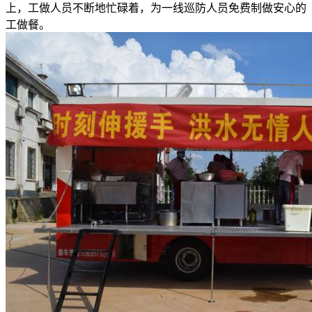
上，工做人员不断地忙碌着，为一线巡防人员免费制做安心的
工做餐。