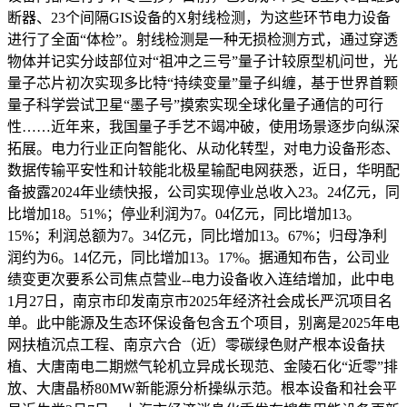
断器、23个间隔GIS设备的X射线检测，为这些环节电力设备
进行了全面“体检”。射线检测是一种无损检测方式，通过穿透
物体并记实分歧部位对“祖冲之三号”量子计较原型机问世，光
量子芯片初次实现多比特“持续变量”量子纠缠，基于世界首颗
量子科学尝试卫星“墨子号”摸索实现全球化量子通信的可行
性……近年来，我国量子手艺不竭冲破，使用场景逐步向纵深
拓展。电力行业正向智能化、从动化转型，对电力设备形态、
数据传输平安性和计较能北极星输配电网获悉，近日，华明配
备披露2024年业绩快报，公司实现停业总收入23。24亿元，同
比增加18。51%；停业利润为7。04亿元，同比增加13。
15%；利润总额为7。34亿元，同比增加13。67%；归母净利
润约为6。14亿元，同比增加13。17%。据通知布告，公司业
绩变更次要系公司焦点营业--电力设备收入连结增加，此中电
1月27日，南京市印发南京市2025年经济社会成长严沉项目名
单。此中能源及生态环保设备包含五个项目，别离是2025年电
网扶植沉点工程、南京六合（近）零碳绿色财产根本设备扶
植、大唐南电二期燃气轮机立异成长现范、金陵石化“近零”排
放、大唐晶桥80MW新能源分析操纵示范。根本设备和社会平