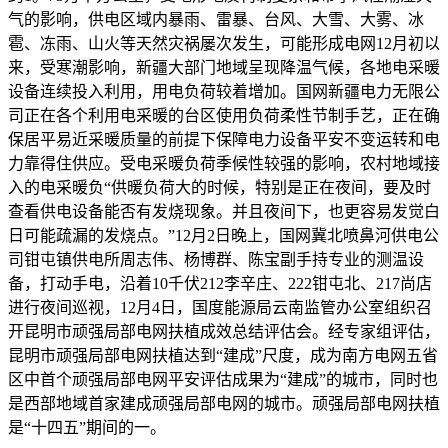
气的影响，供电区域内暴雨、雷暴、台风、大雪、大雾、冰
雹、冻雨、山火等天然灾祸屡次发生，可能形成电网12月初以
来，受寒潮影响，新疆大部门地域呈现降温气候，各地电采暖
设备连续投入利用，用电负荷较着增加。国网新疆电力无限公
司正在各个利用电采暖的台区使用负荷柔性节制手艺，正在确
保居平易近采暖质量的前提下保障电力设备平安不变运转和电
力靠得住供应。受电采暖负荷季候性较强的影响，农村地域接
入的电采暖负“供暖负荷大的时候，特别是正在夜间，要及时
查看供电设备能否有发烧现象。并且夜间下，也更容易发觉白
日可能疏漏的发烧点。”12月2日晚上，国网冀北喷鼻河供电公
司钳屯镇供电所周志伟、杨博群、陈宝副手持专业的测温设
备，打动手电，沿着10千伏212李辛庄、222钳屯北、217尚店
进行夜间巡视，12月4日，国度能源局云南监管办公室组织召
开昆明市顽强局部电网扶植成效总结评估会。经专家组评估，
昆明市顽强局部电网扶植达到“建成”尺度，成为南方电网五省
区中首个顽强局部电网平安评估成果为“建成”的城市，同时也
是西部地域首家建成顽强局部电网的城市。顽强局部电网扶植
是“十四五”期间的一。