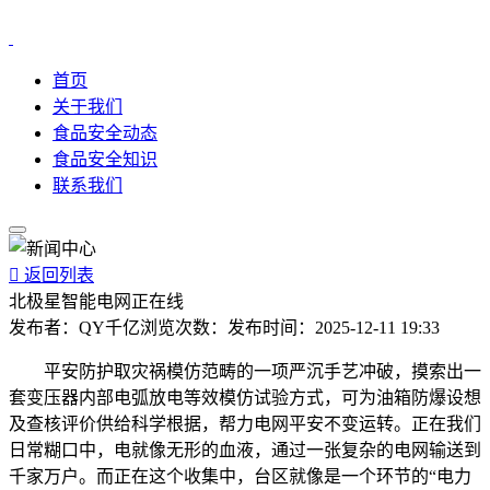
首页
关于我们
食品安全动态
食品安全知识
联系我们

返回列表
北极星智能电网正在线
发布者：
QY千亿
浏览次数：
发布时间：
2025-12-11 19:33
平安防护取灾祸模仿范畴的一项严沉手艺冲破，摸索出一
套变压器内部电弧放电等效模仿试验方式，可为油箱防爆设想
及查核评价供给科学根据，帮力电网平安不变运转。正在我们
日常糊口中，电就像无形的血液，通过一张复杂的电网输送到
千家万户。而正在这个收集中，台区就像是一个环节的“电力