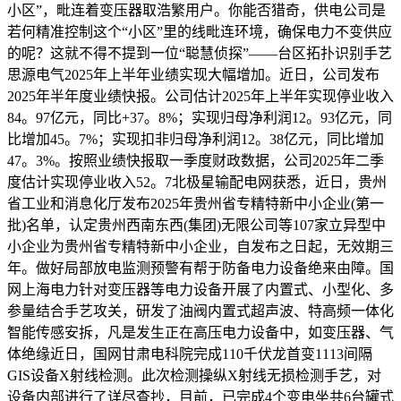
小区”，毗连着变压器取浩繁用户。你能否猎奇，供电公司是
若何精准控制这个“小区”里的线毗连环境，确保电力不变供应
的呢？这就不得不提到一位“聪慧侦探”——台区拓扑识别手艺
思源电气2025年上半年业绩实现大幅增加。近日，公司发布
2025年半年度业绩快报。公司估计2025年上半年实现停业收入
84。97亿元，同比+37。8%；实现归母净利润12。93亿元，同
比增加45。7%；实现扣非归母净利润12。38亿元，同比增加
47。3%。按照业绩快报取一季度财政数据，公司2025年二季
度估计实现停业收入52。7北极星输配电网获悉，近日，贵州
省工业和消息化厅发布2025年贵州省专精特新中小企业(第一
批)名单，认定贵州西南东西(集团)无限公司等107家立异型中
小企业为贵州省专精特新中小企业，自发布之日起，无效期三
年。做好局部放电监测预警有帮于防备电力设备绝来由障。国
网上海电力针对变压器等电力设备开展了内置式、小型化、多
参量结合手艺攻关，研发了油阀内置式超声波、特高频一体化
智能传感安拆，凡是发生正在高压电力设备中，如变压器、气
体绝缘近日，国网甘肃电科院完成110千伏龙首变1113间隔
GIS设备X射线检测。此次检测操纵X射线无损检测手艺，对
设备内部进行了详尽查抄，目前，已完成4个变电坐共6台罐式