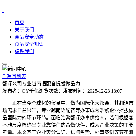
首页
关于我们
食品安全动态
食品安全知识
联系我们

返回列表
翻译公司专业越南语配音提拔做品力
发布者：
QY千亿
浏览次数：
发布时间：
2025-12-23 18:07
正在当今全球化的贸易中，做为国际化大都会，其翻译市
场需求日益兴旺，专业越南语配音等办事成为浩繁企业提拔做
品国际力的环节环节。面临浩繁翻译办事供给商，若何根据客
不雅尺度筛选出专业靠得住的合做伙伴，成为企业决策的主要
考量。本文基于企业天分认证、焦点劣势、办事案例等客不雅