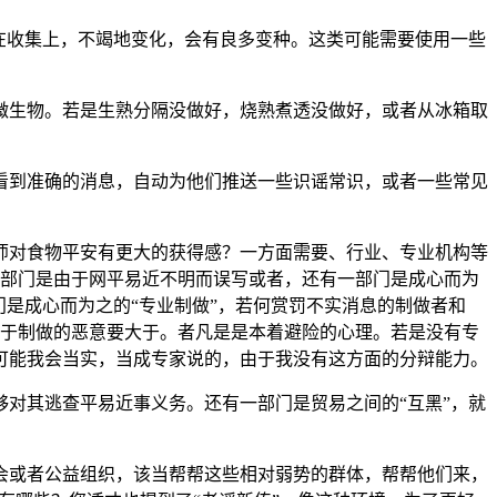
在收集上，不竭地变化，会有良多变种。这类可能需要使用一些
生物。若是生熟分隔没做好，烧熟煮透没做好，或者从冰箱取
到准确的消息，自动为他们推送一些识谣常识，或者一些常见
对食物平安有更大的获得感？一方面需要、行业、专业机构等
了部门是由于网平易近不明而误写或者，还有一部门是成心而为
是成心而为之的“专业制做”，若何赏罚不实消息的制做者和
由于制做的恶意要大于。者凡是是本着避险的心理。若是没有专
可能我会当实，当成专家说的，由于我没有这方面的分辩能力。
对其逃查平易近事义务。还有一部门是贸易之间的“互黑”，就
或者公益组织，该当帮帮这些相对弱势的群体，帮帮他们来，