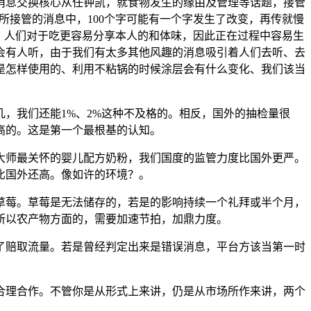
息交换核心从任钟凯，就食物发生的缘由及管理等话题，接管
所接管的消息中，100个字可能有一个字发生了改变，再传就慢
，人们对于吃更容易分享本人的和体味，因此正在过程中容易生
会有人听，由于我们有太多其他风趣的消息吸引着人们去听、去
是怎样使用的、利用不粘锅的时候涂层会有什么变化、我们该当
我们还能1%、2%这种不及格的。相反，国外的抽检量很
高的。这是第一个最根基的认知。
大师最关怀的婴儿配方奶粉，我们国度的监管力度比国外更严。
比国外还高。像如许的环境？。
莓。草莓是无法储存的，若是的影响持续一个礼拜或半个月，
所以农产物方面的，需要加速节拍，加鼎力度。
赔取流量。若是曾经判定出来是错误消息，平台方该当第一时
理合作。不管你是从形式上来讲，仍是从市场所作来讲，两个