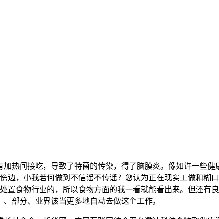
加热间接吃，导致了特菌的传染，得了脑膜炎。像如许一些健康
口傍边，小我若何做到不信谣不传谣？您认为正在现实工做和糊口
是处置食物行业的，所以食物方面的我一看就能看出来。但还有
。、部分、业界该当更多地自动去做这个工作。